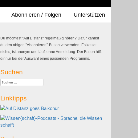
Abonnieren / Folgen
Unterstützen
Du möchtest "Auf Distanz" regelmäßig hören? Dafür kannst
du den obigen "Abonnieren"-Button verwenden. Es kostet
nichts, ist anonym und läuft ohne Anmeldung. Der Button hilft
dir nur bei der Auswahl eines passenden Programms.
Suchen
Suchen
nach:
Linktipps