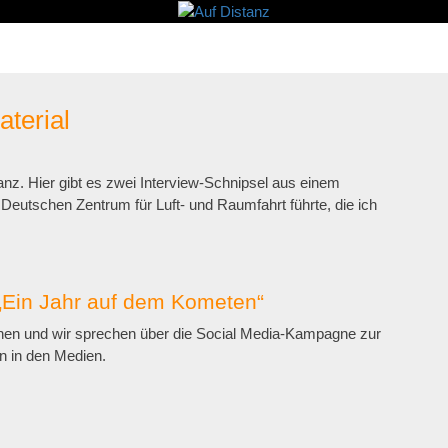
terial
anz. Hier gibt es zwei Interview-Schnipsel aus einem
eutschen Zentrum für Luft- und Raumfahrt führte, die ich
„Ein Jahr auf dem Kometen“
nen und wir sprechen über die Social Media-Kampagne zur
n in den Medien.