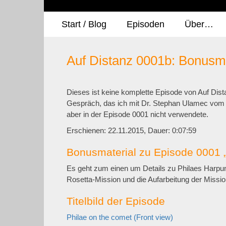
Start / Blog
Episoden
Über…
Auf Distanz 0001b: Bonusma
Dieses ist keine komplette Episode von Auf Dist
Gespräch, das ich mit Dr. Stephan Ulamec vom D
aber in der Episode 0001 nicht verwendete.
Erschienen: 22.11.2015,
Dauer: 0:07:59
Bonusmaterial zu Episode 0001 
Es geht zum einen um Details zu Philaes Harpu
Rosetta-Mission und die Aufarbeitung der Missio
Titelbild der Episode
Philae on the comet (Front view)