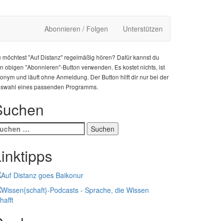
Abonnieren / Folgen
Unterstützen
 möchtest "Auf Distanz" regelmäßig hören? Dafür kannst du
n obigen "Abonnieren"-Button verwenden. Es kostet nichts, ist
onym und läuft ohne Anmeldung. Der Button hilft dir nur bei der
swahl eines passenden Programms.
Suchen
uchen
ach:
inktipps