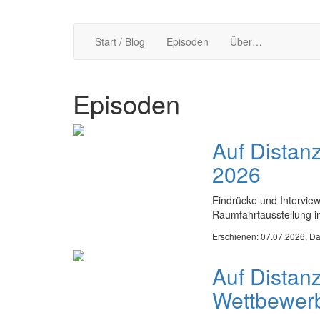
Start / Blog
Episoden
Über…
Episoden
Auf Distan
2026
Eindrücke und Intervie
Raumfahrtausstellung in
Erschienen: 07.07.2026,
Da
Auf Distan
Wettbewer