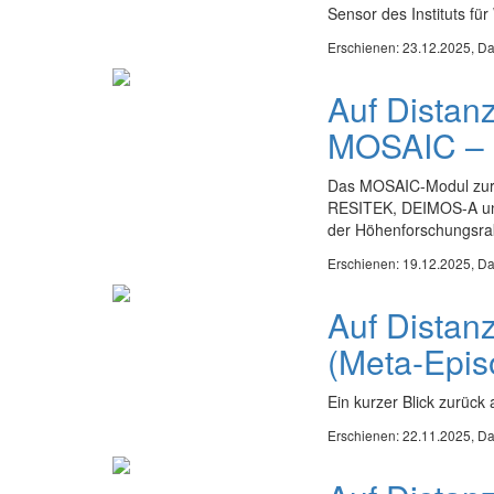
Sensor des Instituts fü
Erschienen: 23.12.2025,
Da
Auf Dista
MOSAIC – 
Das MOSAIC-Modul zur 
RESITEK, DEIMOS-A un
der Höhenforschungsr
Erschienen: 19.12.2025,
Da
Auf Distan
(Meta-Epis
Ein kurzer Blick zurück
Erschienen: 22.11.2025,
Da