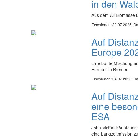
in den Wal
Aus dem All Biomasse 
Erschienen: 30.07.2025,
Da
Auf Distan
Europe 20
Eine bunte Mischung a
Europe" in Bremen
Erschienen: 04.07.2025,
Da
Auf Distanz
eine beson
ESA
John McFall könnte als 
eine Langzeitmission zu