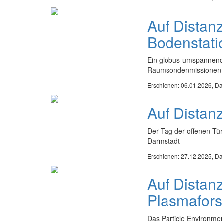
Auf Distan
Bodenstati
Ein globus-umspannende
Raumsondenmissionen
Erschienen: 06.01.2026,
Da
Auf Dista
Der Tag der offenen Tü
Darmstadt
Erschienen: 27.12.2025,
Da
Auf Distan
Plasmafor
Das Particle Environm