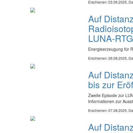
Erschienen: 03.09.2025,
Da
Auf Distan
Radioisoto
LUNA-RTG
Energieerzeugung für R
Erschienen: 26.08.2025,
Da
Auf Distan
bis zur Erö
Zweite Episode zur LUN
Informationen zur Auss
Erschienen: 07.08.2025,
Da
Auf Distan