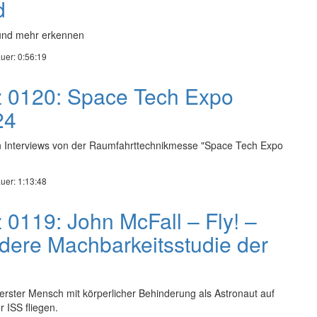
d
und mehr erkennen
uer: 0:56:19
z 0120: Space Tech Expo
24
n Interviews von der Raumfahrttechnikmesse "Space Tech Expo
uer: 1:13:48
 0119: John McFall – Fly! –
dere Machbarkeitsstudie der
erster Mensch mit körperlicher Behinderung als Astronaut auf
r ISS fliegen.