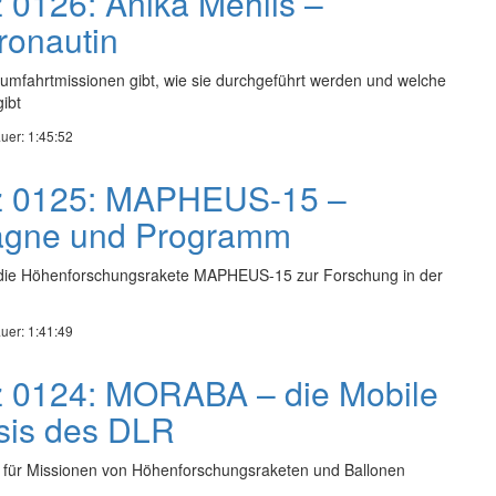
z 0126: Anika Mehlis –
ronautin
umfahrtmissionen gibt, wie sie durchgeführt werden und welche
ibt
uer: 1:45:52
nz 0125: MAPHEUS-15 –
agne und Programm
 die Höhenforschungsrakete MAPHEUS-15 zur Forschung in der
uer: 1:41:49
z 0124: MORABA – die Mobile
sis des DLR
 für Missionen von Höhenforschungsraketen und Ballonen