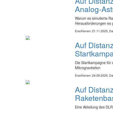
Auf Distan
Analog-Ast
Warum es simulierte Ra
Herausforderungen es g
Erschienen: 21.11.2025,
Da
Auf Dista
Startkamp
Die Startkampagne für
Mikrogravitation
Erschienen: 24.09.2025,
Da
Auf Distan
Raketenba
Eine Abteilung des DLR