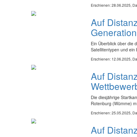
Erschienen: 28.06.2025,
Da
Auf Distan
Generation
Ein Überblick über die 
Satellitentypen und ein 
Erschienen: 12.06.2025,
Da
Auf Distan
Wettbewer
Die diesjährige Startk
Rotenburg (Wümme) mit 
Erschienen: 25.05.2025,
Da
Auf Distanz