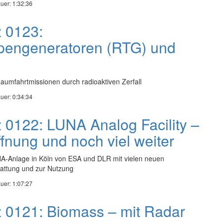
uer: 1:32:36
z 0123:
pengeneratoren (RTG) und
aumfahrtmissionen durch radioaktiven Zerfall
uer: 0:34:34
z 0122: LUNA Analog Facility –
ffnung und noch viel weiter
A-Anlage in Köln von ESA und DLR mit vielen neuen
tattung und zur Nutzung
uer: 1:07:27
z 0121: Biomass – mit Radar