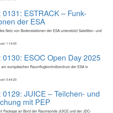
z 0131: ESTRACK – Funk-
onen der ESA
s Netz von Bodenstationen der ESA unterstützt Satelliten- und
uer: 1:14:00
nz 0130: ESOC Open Day 2025
r am europäischen Raumflugkontrollzentrum der ESA in
uer: 0:44:20
z 0129: JUICE – Teilchen- und
schung mit PEP
ent Package an Bord der Raumsonde JUICE und der JDC-