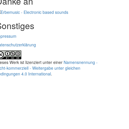
Danke an
Sonstiges
mpressum
tenschutzerklärung
eses Werk ist lizenziert unter einer
Namensnennung -
cht-kommerziell - Weitergabe unter gleichen
dingungen 4.0 International
.