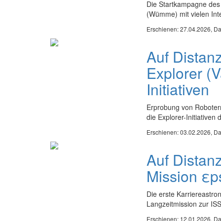
Die Startkampagne des
(Wümme) mit vielen Int
Erschienen: 27.04.2026,
Da
Auf Distanz
Explorer (
Initiativen
Erprobung von Robotern
die Explorer-Initiativen
Erschienen: 03.02.2026,
Da
Auf Distan
Mission εp
Die erste Karriereastro
Langzeitmission zur ISS
Erschienen: 12.01.2026,
Da