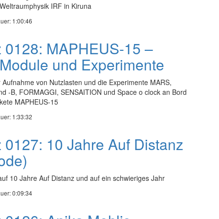
r Weltraumphysik IRF in Kiruna
uer: 1:00:46
nz 0128: MAPHEUS-15 –
Module und Experimente
Aufnahme von Nutzlasten und die Experimente MARS,
d -B, FORMAGGI, SENSAITION und Space o clock an Bord
akete MAPHEUS-15
uer: 1:33:32
z 0127: 10 Jahre Auf Distanz
ode)
 auf 10 Jahre Auf Distanz und auf ein schwieriges Jahr
uer: 0:09:34