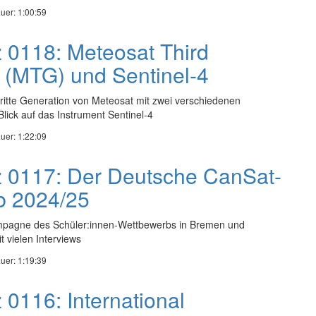
uer: 1:00:59
z 0118: Meteosat Third
 (MTG) und Sentinel-4
dritte Generation von Meteosat mit zwei verschiedenen
Blick auf das Instrument Sentinel-4
uer: 1:22:09
z 0117: Der Deutsche CanSat-
b 2024/25
ampagne des Schüler:innen-Wettbewerbs in Bremen und
vielen Interviews
uer: 1:19:39
 0116: International