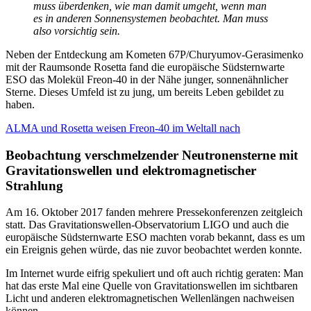
muss überdenken, wie man damit umgeht, wenn man
es in anderen Sonnensystemen beobachtet. Man muss
also vorsichtig sein.
Neben der Entdeckung am Kometen 67P/Churyumov-Gerasimenko
mit der Raumsonde Rosetta fand die europäische Südsternwarte
ESO das Molekül Freon-40 in der Nähe junger, sonnenähnlicher
Sterne. Dieses Umfeld ist zu jung, um bereits Leben gebildet zu
haben.
ALMA und Rosetta weisen Freon-40 im Weltall nach
Beobachtung verschmelzender Neutronensterne mit
Gravitationswellen und elektromagnetischer
Strahlung
Am 16. Oktober 2017 fanden mehrere Pressekonferenzen zeitgleich
statt. Das Gravitationswellen-Observatorium LIGO und auch die
europäische Südsternwarte ESO machten vorab bekannt, dass es um
ein Ereignis gehen würde, das nie zuvor beobachtet werden konnte.
Im Internet wurde eifrig spekuliert und oft auch richtig geraten: Man
hat das erste Mal eine Quelle von Gravitationswellen im sichtbaren
Licht und anderen elektromagnetischen Wellenlängen nachweisen
können.