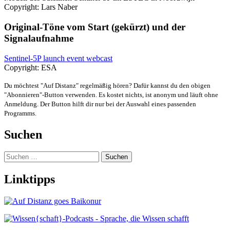
Copyright: Lars Naber
Original-Töne vom Start (gekürzt) und der
Signalaufnahme
Sentinel-5P launch event webcast
Copyright: ESA
Du möchtest "Auf Distanz" regelmäßig hören? Dafür kannst du den obigen
"Abonnieren"-Button verwenden. Es kostet nichts, ist anonym und läuft ohne
Anmeldung. Der Button hilft dir nur bei der Auswahl eines passenden
Programms.
Suchen
Suchen
nach:
Linktipps