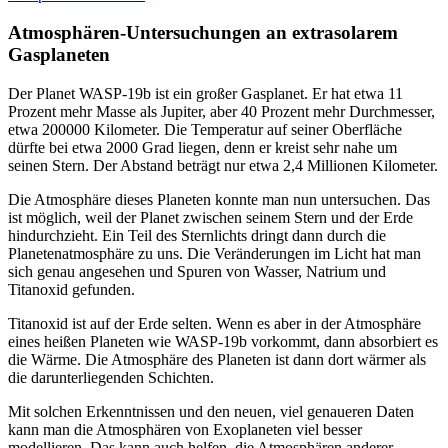
Atmosphären-Untersuchungen an extrasolarem
Gasplaneten
Der Planet WASP-19b ist ein großer Gasplanet. Er hat etwa 11
Prozent mehr Masse als Jupiter, aber 40 Prozent mehr Durchmesser,
etwa 200000 Kilometer. Die Temperatur auf seiner Oberfläche
dürfte bei etwa 2000 Grad liegen, denn er kreist sehr nahe um
seinen Stern. Der Abstand beträgt nur etwa 2,4 Millionen Kilometer.
Die Atmosphäre dieses Planeten konnte man nun untersuchen. Das
ist möglich, weil der Planet zwischen seinem Stern und der Erde
hindurchzieht. Ein Teil des Sternlichts dringt dann durch die
Planetenatmosphäre zu uns. Die Veränderungen im Licht hat man
sich genau angesehen und Spuren von Wasser, Natrium und
Titanoxid gefunden.
Titanoxid ist auf der Erde selten. Wenn es aber in der Atmosphäre
eines heißen Planeten wie WASP-19b vorkommt, dann absorbiert es
die Wärme. Die Atmosphäre des Planeten ist dann dort wärmer als
die darunterliegenden Schichten.
Mit solchen Erkenntnissen und den neuen, viel genaueren Daten
kann man die Atmosphären von Exoplaneten viel besser
modellieren. Das kann auch helfen, die Atmosphären anderer