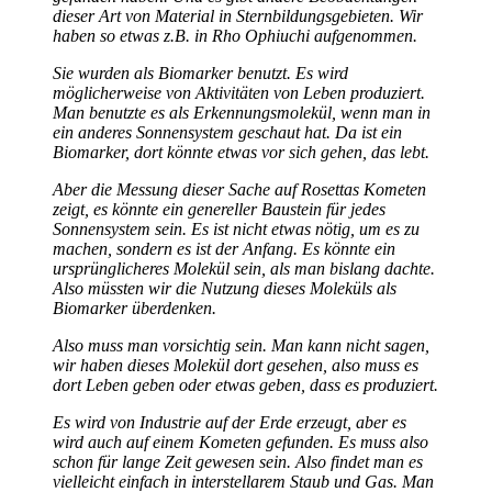
dieser Art von Material in Sternbildungsgebieten. Wir
haben so etwas z.B. in Rho Ophiuchi aufgenommen.
Sie wurden als Biomarker benutzt. Es wird
möglicherweise von Aktivitäten von Leben produziert.
Man benutzte es als Erkennungsmolekül, wenn man in
ein anderes Sonnensystem geschaut hat. Da ist ein
Biomarker, dort könnte etwas vor sich gehen, das lebt.
Aber die Messung dieser Sache auf Rosettas Kometen
zeigt, es könnte ein genereller Baustein für jedes
Sonnensystem sein. Es ist nicht etwas nötig, um es zu
machen, sondern es ist der Anfang. Es könnte ein
ursprünglicheres Molekül sein, als man bislang dachte.
Also müssten wir die Nutzung dieses Moleküls als
Biomarker überdenken.
Also muss man vorsichtig sein. Man kann nicht sagen,
wir haben dieses Molekül dort gesehen, also muss es
dort Leben geben oder etwas geben, dass es produziert.
Es wird von Industrie auf der Erde erzeugt, aber es
wird auch auf einem Kometen gefunden. Es muss also
schon für lange Zeit gewesen sein. Also findet man es
vielleicht einfach in interstellarem Staub und Gas. Man