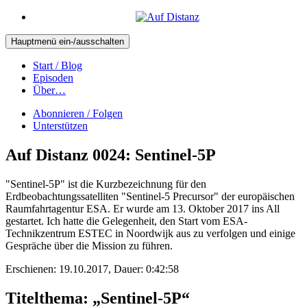
Hauptmenü ein-/ausschalten
Start / Blog
Episoden
Über…
Abonnieren / Folgen
Unterstützen
Auf Distanz 0024: Sentinel-5P
"Sentinel-5P" ist die Kurzbezeichnung für den
Erdbeobachtungssatelliten "Sentinel-5 Precursor" der europäischen
Raumfahrtagentur ESA. Er wurde am 13. Oktober 2017 ins All
gestartet. Ich hatte die Gelegenheit, den Start vom ESA-
Technikzentrum ESTEC in Noordwijk aus zu verfolgen und einige
Gespräche über die Mission zu führen.
Erschienen: 19.10.2017,
Dauer: 0:42:58
Titelthema: „Sentinel-5P“