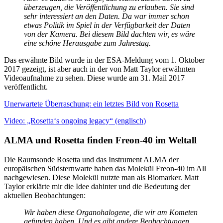
überzeugen, die Veröffentlichung zu erlauben. Sie sind
sehr interessiert an den Daten. Da war immer schon
etwas Politik im Spiel in der Verfügbarkeit der Daten
von der Kamera. Bei diesem Bild dachten wir, es wäre
eine schöne Herausgabe zum Jahrestag.
Das erwähnte Bild wurde in der ESA-Meldung vom 1. Oktober
2017 gezeigt, ist aber auch in der von Matt Taylor erwähnten
Videoaufnahme zu sehen. Diese wurde am 31. Mail 2017
veröffentlicht.
Unerwartete Überraschung: ein letztes Bild von Rosetta
Video: „Rosetta‘s ongoing legacy“ (englisch)
ALMA und Rosetta finden Freon-40 im Weltall
Die Raumsonde Rosetta und das Instrument ALMA der
europäischen Südsternwarte haben das Molekül Freon-40 im All
nachgewiesen. Diese Molekül nutzte man als Biomarker. Matt
Taylor erklärte mir die Idee dahinter und die Bedeutung der
aktuellen Beobachtungen:
Wir haben diese Organohalogene, die wir am Kometen
gefunden haben. Und es gibt andere Beobachtungen