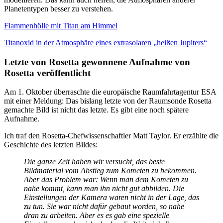
Planetentypen besser zu verstehen.
Flammenhölle mit Titan am Himmel
Titanoxid in der Atmosphäre eines extrasolaren „heißen Jupiters“
Letzte von Rosetta gewonnene Aufnahme von
Rosetta veröffentlicht
Am 1. Oktober überraschte die europäische Raumfahrtagentur ESA
mit einer Meldung: Das bislang letzte von der Raumsonde Rosetta
gemachte Bild ist nicht das letzte. Es gibt eine noch spätere
Aufnahme.
Ich traf den Rosetta-Chefwissenschaftler Matt Taylor. Er erzählte die
Geschichte des letzten Bildes:
Die ganze Zeit haben wir versucht, das beste
Bildmaterial vom Abstieg zum Kometen zu bekommen.
Aber das Problem war: Wenn man dem Kometen zu
nahe kommt, kann man ihn nicht gut abbilden. Die
Einstellungen der Kamera waren nicht in der Lage, das
zu tun. Sie war nicht dafür gebaut worden, so nahe
dran zu arbeiten. Aber es es gab eine spezielle