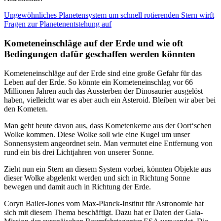
Ungewöhnliches Planetensystem um schnell rotierenden Stern wirft
Fragen zur Planetenentstehung auf
Kometeneinschläge auf der Erde und wie oft
Bedingungen dafür geschaffen werden könnten
Kometeneinschläge auf der Erde sind eine große Gefahr für das
Leben auf der Erde. So könnte ein Kometeneinschlag vor 66
Millionen Jahren auch das Aussterben der Dinosaurier ausgelöst
haben, vielleicht war es aber auch ein Asteroid. Bleiben wir aber bei
den Kometen.
Man geht heute davon aus, dass Kometenkerne aus der Oort‘schen
Wolke kommen. Diese Wolke soll wie eine Kugel um unser
Sonnensystem angeordnet sein. Man vermutet eine Entfernung von
rund ein bis drei Lichtjahren von unserer Sonne.
Zieht nun ein Stern an diesem System vorbei, könnten Objekte aus
dieser Wolke abgelenkt werden und sich in Richtung Sonne
bewegen und damit auch in Richtung der Erde.
Coryn Bailer-Jones vom Max-Planck-Institut für Astronomie hat
sich mit diesem Thema beschäftigt. Dazu hat er Daten der Gaia-