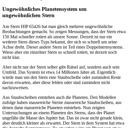
Ungewöhnliches Planetensystem um
ungewöhnlichen Stern
Am Stern HIP 65426 hat man gleich mehrere ungewöhnliche
Beobachtungen gemacht. So zeigen Messungen, dass der Stern etwa
150 Mal schneller rotiert als unsere Sonne. Derzeit ist nur ein
weiterer Stern dieses Typs bekannt, der sich so schnell um seine
Achse dreht. Dieser andere Stern ist Teil eines Doppelsternsystems.
Wieso aber ein einzelner Stern so schnell rotiert, ist derzeit noch
nicht klar.
Aber nicht nur der Stern selber gibt Rätsel auf, sondern auch sein
Umfeld. Das System ist etwa 14 Millionen Jahre alt. Eigentlich
würde man um den Stern eine Staubscheibe oder zumindest Reste
davon erwarten, aber diese fehlen oder sind zumindest nicht
nachzuweisen.
Aus Staubscheiben entstehen auch die Planeten. Den Modellen
zufolge haben massereiche Sterne massereiche Staubscheiben, aus
denen dann massereiche Planeten entstehen. Nun zeigten
Untersuchungen an einem Planeten des Sterns, dass der Planet
ungefähr die Masse des Jupiter hat. Das ist zwar nicht gerade klein,
aber deutlich kleiner als erwartet. Der Stern in dem System hat etwa