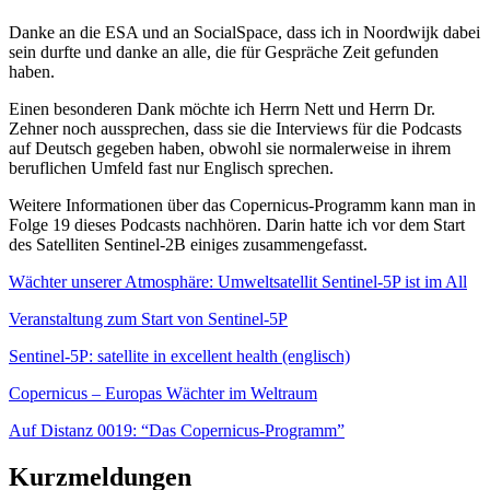
Danke an die ESA und an SocialSpace, dass ich in Noordwijk dabei
sein durfte und danke an alle, die für Gespräche Zeit gefunden
haben.
Einen besonderen Dank möchte ich Herrn Nett und Herrn Dr.
Zehner noch aussprechen, dass sie die Interviews für die Podcasts
auf Deutsch gegeben haben, obwohl sie normalerweise in ihrem
beruflichen Umfeld fast nur Englisch sprechen.
Weitere Informationen über das Copernicus-Programm kann man in
Folge 19 dieses Podcasts nachhören. Darin hatte ich vor dem Start
des Satelliten Sentinel-2B einiges zusammengefasst.
Wächter unserer Atmosphäre: Umweltsatellit Sentinel-5P ist im All
Veranstaltung zum Start von Sentinel-5P
Sentinel-5P: satellite in excellent health (englisch)
Copernicus – Europas Wächter im Weltraum
Auf Distanz 0019: “Das Copernicus-Programm”
Kurzmeldungen