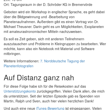
Ort: Tagungsraum in der D. Schröder KG in Bremervörde
Geboten wird ein Workshop in englischer Sprache, es geht dabei
über die Bildgewinnung und -Bearbeitung von
Planetenaufnahmen. Außerdem gibt es einen Vortrag von Dr.
Michael Theusner. Darin geht es um Möglichkeiten, Exoplaneten
mit amateurastronomischen Mitteln nachzuweisen.
Es soll es Zeit geben, sich mit anderen Teilnehmern
auszutauschen und Probleme in Kleingruppen zu bearbeiten. Wer
möchte, kann also ein Notebook mit Material und Software
mitbringen.
Weitere Informationen:
7. Norddeutsche Tagung der
Planetenfotografen
Auf Distanz ganz nah
Für diese Folge habe ich für die Reisekosten auf das
Unterstützungskonto
zurückgegriffen. Vielen Dank allen, die mich
da unterstützen. Seit der letzten Episode gab es Spenden von
Martin, Ralph und Sven, auch hier vielen herzlichen Dank!
Und auch eine neue
iTunes-Bewertung
ist eingegangen. Vielen