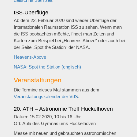
Zeitschrift Sternzeit
.
ISS-Überflüge
Ab dem 22. Februar 2020 sind wieder Überflüge der
Internationalen Raumstation ISS zu sehen. Wenn man
die ISS beobachten möchte, findet man Zeiten und
Karten zum Beispiel bei „Heavens Above“ oder auch bei
der Seite „Spot the Station“ der NASA.
Heavens-Above
NASA: Spot the Station (englisch)
Veranstaltungen
Die Termine dieses Mal stammen aus dem
Veranstaltungskalender der VdS
.
20. ATH – Astronomie Treff Hückelhoven
Datum: 15.02.2020, 10 bis 16 Uhr
Ort: Aula des Gymnasiums Hückelhoven
Messe mit neuen und gebrauchten astronomischen