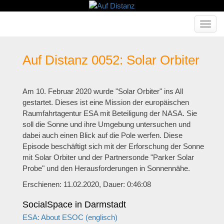
Haupt
ein-/a
Auf Distanz 0052: Solar Orbiter
Am 10. Februar 2020 wurde "Solar Orbiter" ins All
gestartet. Dieses ist eine Mission der europäischen
Raumfahrtagentur ESA mit Beteiligung der NASA. Sie
soll die Sonne und ihre Umgebung untersuchen und
dabei auch einen Blick auf die Pole werfen. Diese
Episode beschäftigt sich mit der Erforschung der Sonne
mit Solar Orbiter und der Partnersonde "Parker Solar
Probe" und den Herausforderungen in Sonnennähe.
Erschienen: 11.02.2020,
Dauer: 0:46:08
SocialSpace in Darmstadt
ESA: About ESOC (englisch)