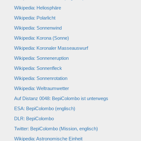
Wikipedia: Heliosphäre
Wikipedia: Polarlicht
Wikipedia: Sonnenwind
Wikipedia:
Korona (Sonne)
W
ikipedia: Koronaler Masseauswurf
Wikipedia: Sonneneruption
Wikipedia: Sonnenfleck
Wikipedia: Sonnenrotation
W
ikipedia: Weltraumwetter
Auf Distanz 0048: BepiColombo ist unterwegs
ESA: BepiColombo (englisch)
DLR: BepiColombo
Twitter: BepiColombo (Mission, englisch)
Wikipedia:
Astronomische Einheit