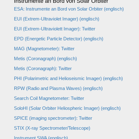
Instrumente an Bord von Solar Orbiter
ESA: Instrumente an Bord von Solar Orbiter (englisch)
EUI (Extrem-Ultraviolet Imager) (englisch)
EUI (Extrem-Ultraviolett Imager): Twitter
EPD (Energetic Particle Detector) (englisch)
MAG (Magnetometer): Twitter
Metis (Coronagraph) (englisch)
Metis (Coronagraph): Twitter
PHI (Polarimetric and Helioseismic Imager) (englisch)
RPW (Radio and Plasma Waves) (englisch)
Search Coil Magnetometer: Twitter
SoloHI (Solar Orbiter Heliospheric Imager) (englisch)
SPICE (imaging spectrometer): Twitter
STIX (X-ray Spectrometer/Telescope)
Instrument SWA (englisch)