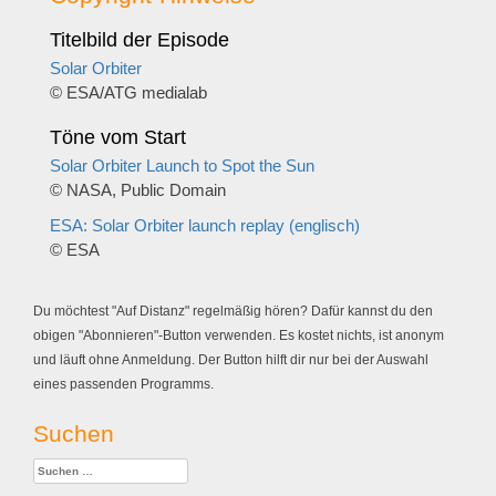
Titelbild der Episode
Solar Orbiter
© ESA/ATG medialab
Töne vom Start
Solar Orbiter Launch to Spot the Sun
© NASA, Public Domain
ESA: Solar Orbiter launch replay (englisch)
© ESA
Du möchtest "Auf Distanz" regelmäßig hören? Dafür kannst du den
obigen "Abonnieren"-Button verwenden. Es kostet nichts, ist anonym
und läuft ohne Anmeldung. Der Button hilft dir nur bei der Auswahl
eines passenden Programms.
Suchen
Suchen
nach: