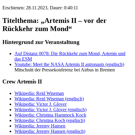
Erschienen: 28.11.2023,
Dauer: 0:40:11
Titelthema: „Artemis II – vor der
Rückkehr zum Mond“
Hintergrund zur Veranstaltung
Auf Distanz 0078: Die Rückkehr zum Mond, Artemis und
das ESM
Youtube: Meet the NASA Artemis II astronauts (englisch)
Mitschnitt der Pressekonferenz bei Airbus in Bremen
Crew Artemis II
Wikipedia: Reid Wiseman
Wikipedia: Reid Wiseman (englisch)
Wikipedia: Victor J. Glover
Wikipedia: Victor J. Glover (englisch)
Wikipedia: Christina Hammock Koch
Wikipedia: Christina Koch (englisch)
Wikipedia: Jeremy Hansen
Wikipedia: Jeremy Hansen (englisch)