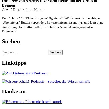
Die Crew von Artemis II vor dem Reinraum bei Airbus in
Bremen
© Auf Distanz, Lars Naber
Du möchtest "Auf Distanz" regelmäßig hören? Dafür kannst du den obigen
"Abonnieren"-Button verwenden. Es kostet nichts, ist anonym und läuft ohne
Anmeldung. Der Button hilft dir nur bei der Auswahl eines passenden
Programms.
Suchen
Suchen
nach:
Linktipps
Danke an