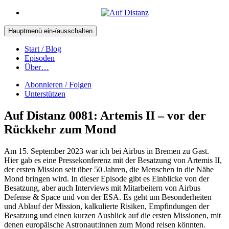
Hauptmenü ein-/ausschalten
Start / Blog
Episoden
Über…
Abonnieren / Folgen
Unterstützen
Auf Distanz 0081: Artemis II – vor der
Rückkehr zum Mond
Am 15. September 2023 war ich bei Airbus in Bremen zu Gast.
Hier gab es eine Pressekonferenz mit der Besatzung von Artemis II,
der ersten Mission seit über 50 Jahren, die Menschen in die Nähe
Mond bringen wird. In dieser Episode gibt es Einblicke von der
Besatzung, aber auch Interviews mit Mitarbeitern von Airbus
Defense & Space und von der ESA. Es geht um Besonderheiten
und Ablauf der Mission, kalkulierte Risiken, Empfindungen der
Besatzung und einen kurzen Ausblick auf die ersten Missionen, mit
denen europäische Astronaut:innen zum Mond reisen könnten.