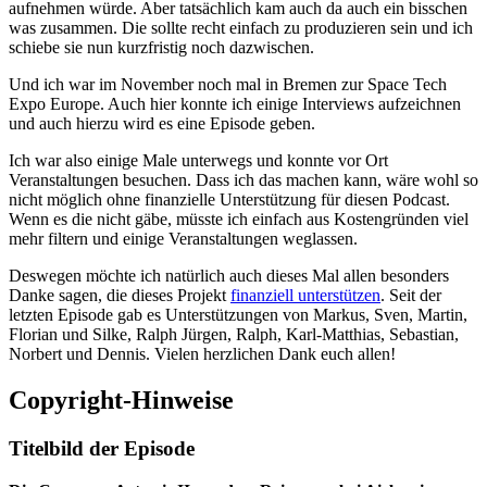
aufnehmen würde. Aber tatsächlich kam auch da auch ein bisschen
was zusammen. Die sollte recht einfach zu produzieren sein und ich
schiebe sie nun kurzfristig noch dazwischen.
Und ich war im November noch mal in Bremen zur Space Tech
Expo Europe. Auch hier konnte ich einige Interviews aufzeichnen
und auch hierzu wird es eine Episode geben.
Ich war also einige Male unterwegs und konnte vor Ort
Veranstaltungen besuchen. Dass ich das machen kann, wäre wohl so
nicht möglich ohne finanzielle Unterstützung für diesen Podcast.
Wenn es die nicht gäbe, müsste ich einfach aus Kostengründen viel
mehr filtern und einige Veranstaltungen weglassen.
Deswegen möchte ich natürlich auch dieses Mal allen besonders
Danke sagen, die dieses Projekt
finanziell unterstützen
. Seit der
letzten Episode gab es Unterstützungen von Markus, Sven, Martin,
Florian und Silke, Ralph Jürgen, Ralph, Karl-Matthias, Sebastian,
Norbert und Dennis. Vielen herzlichen Dank euch allen!
Copyright-Hinweise
Titelbild der Episode