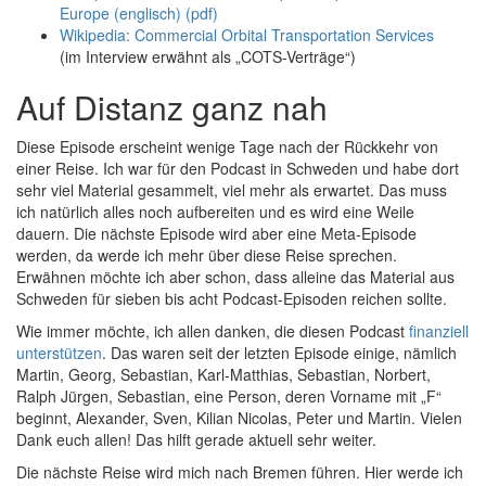
Europe (englisch) (pdf)
Wikipedia: Commercial Orbital Transportation Services
(im Interview erwähnt als „COTS-Verträge“)
Auf Distanz ganz nah
Diese Episode erscheint wenige Tage nach der Rückkehr von
einer Reise. Ich war für den Podcast in Schweden und habe dort
sehr viel Material gesammelt, viel mehr als erwartet. Das muss
ich natürlich alles noch aufbereiten und es wird eine Weile
dauern. Die nächste Episode wird aber eine Meta-Episode
werden, da werde ich mehr über diese Reise sprechen.
Erwähnen möchte ich aber schon, dass alleine das Material aus
Schweden für sieben bis acht Podcast-Episoden reichen sollte.
Wie immer möchte, ich allen danken, die diesen Podcast
finanziell
unterstützen
. Das waren seit der letzten Episode einige, nämlich
Martin, Georg, Sebastian, Karl-Matthias, Sebastian, Norbert,
Ralph Jürgen, Sebastian, eine Person, deren Vorname mit „F“
beginnt, Alexander, Sven, Kilian Nicolas, Peter und Martin. Vielen
Dank euch allen! Das hilft gerade aktuell sehr weiter.
Die nächste Reise wird mich nach Bremen führen. Hier werde ich