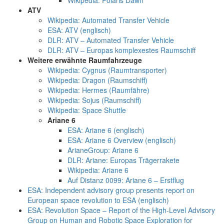
Wikipedia: Polaris Dawn
ATV
Wikipedia: Automated Transfer Vehicle
ESA: ATV (englisch)
DLR: ATV – Automated Transfer Vehicle
DLR: ATV – Europas komplexestes Raumschiff
Weitere erwähnte Raumfahrzeuge
Wikipedia: Cygnus (Raumtransporter)
Wikipedia: Dragon (Raumschiff)
Wikipedia: Hermes (Raumfähre)
Wikipedia: Sojus (Raumschiff)
Wikipedia: Space Shuttle
Ariane 6
ESA: Ariane 6 (englisch)
ESA: Ariane 6 Overview (englisch)
ArianeGroup: Ariane 6
DLR: Ariane: Europas Trägerrakete
Wikipedia: Ariane 6
Auf Distanz 0099: Ariane 6 – Erstflug
ESA: Independent advisory group presents report on
European space revolution to ESA (englisch)
ESA: Revolution Space – Report of the High-Level Advisory
Group on Human and Robotic Space Exploration for