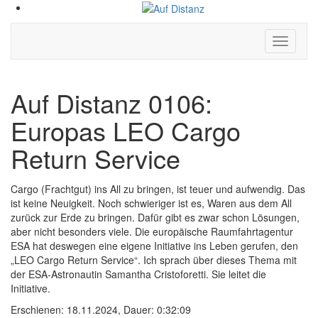
Hauptm
ein-/aus
Auf Distanz 0106:
Europas LEO Cargo
Return Service
Cargo (Frachtgut) ins All zu bringen, ist teuer und aufwendig. Das
ist keine Neuigkeit. Noch schwieriger ist es, Waren aus dem All
zurück zur Erde zu bringen. Dafür gibt es zwar schon Lösungen,
aber nicht besonders viele. Die europäische Raumfahrtagentur
ESA hat deswegen eine eigene Initiative ins Leben gerufen, den
„LEO Cargo Return Service“. Ich sprach über dieses Thema mit
der ESA-Astronautin Samantha Cristoforetti. Sie leitet die
Initiative.
Erschienen: 18.11.2024,
Dauer: 0:32:09