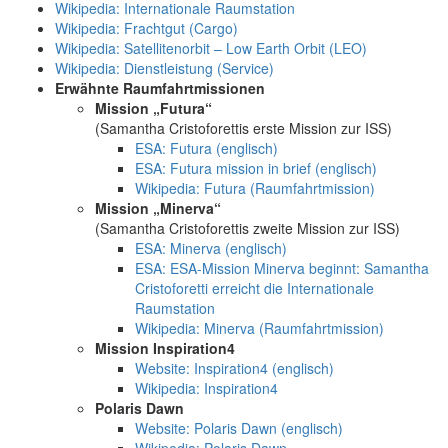
Wikipedia: Internationale Raumstation
Wikipedia: Frachtgut (Cargo)
Wikipedia: Satellitenorbit – Low Earth Orbit (LEO)
Wikipedia: Dienstleistung (Service)
Erwähnte Raumfahrtmissionen
Mission „Futura“
(Samantha Cristoforettis erste Mission zur ISS)
ESA: Futura (englisch)
ESA: Futura mission in brief (englisch)
Wikipedia: Futura (Raumfahrtmission)
Mission „Minerva“
(Samantha Cristoforettis zweite Mission zur ISS)
ESA: Minerva (englisch)
ESA: ESA-Mission Minerva beginnt: Samantha
Cristoforetti erreicht die Internationale
Raumstation
Wikipedia: Minerva (Raumfahrtmission)
Mission Inspiration4
Website: Inspiration4 (englisch)
Wikipedia: Inspiration4
Polaris Dawn
Website: Polaris Dawn (englisch)