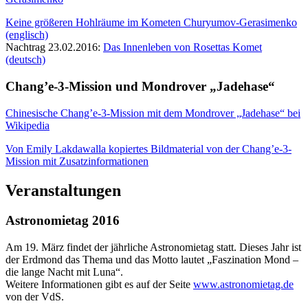
Keine größeren Hohlräume im Kometen Churyumov-Gerasimenko
(englisch)
Nachtrag 23.02.2016:
Das Innenleben von Rosettas Komet
(deutsch)
Chang’e-3-Mission und Mondrover „Jadehase“
Chinesische Chang’e-3-Mission mit dem Mondrover „Jadehase“ bei
Wikipedia
Von Emily Lakdawalla kopiertes Bildmaterial von der Chang’e-3-
Mission mit Zusatzinformationen
Veranstaltungen
Astronomietag 2016
Am 19. März findet der jährliche Astronomietag statt. Dieses Jahr ist
der Erdmond das Thema und das Motto lautet „Faszination Mond –
die lange Nacht mit Luna“.
Weitere Informationen gibt es auf der Seite
www.astronomietag.de
von der VdS.