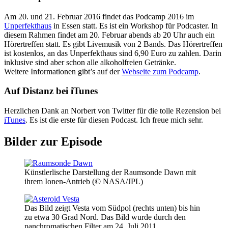
Am 20. und 21. Februar 2016 findet das Podcamp 2016 im
Unperfekthaus
in Essen statt. Es ist ein Workshop für Podcaster. In
diesem Rahmen findet am 20. Februar abends ab 20 Uhr auch ein
Hörertreffen statt. Es gibt Livemusik von 2 Bands. Das Hörertreffen
ist kostenlos, an das Unperfekthaus sind 6,90 Euro zu zahlen. Darin
inklusive sind aber schon alle alkoholfreien Getränke.
Weitere Informationen gibt’s auf der
Webseite zum Podcamp
.
Auf Distanz bei iTunes
Herzlichen Dank an Norbert von Twitter für die tolle Rezension bei
iTunes
. Es ist die erste für diesen Podcast. Ich freue mich sehr.
Bilder zur Episode
Künstlerlische Darstellung der Raumsonde Dawn mit
ihrem Ionen-Antrieb (© NASA/JPL)
Das Bild zeigt Vesta vom Südpol (rechts unten) bis hin
zu etwa 30 Grad Nord. Das Bild wurde durch den
panchromatischen Filter am 24. Juli 2011