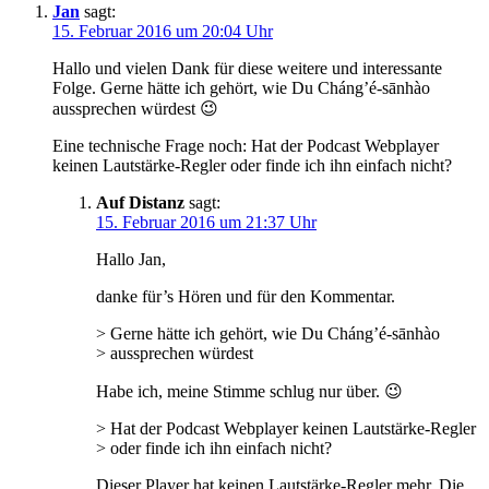
Jan
sagt:
15. Februar 2016 um 20:04 Uhr
Hallo und vielen Dank für diese weitere und interessante
Folge. Gerne hätte ich gehört, wie Du Cháng’é-sānhào
aussprechen würdest 😉
Eine technische Frage noch: Hat der Podcast Webplayer
keinen Lautstärke-Regler oder finde ich ihn einfach nicht?
Auf Distanz
sagt:
15. Februar 2016 um 21:37 Uhr
Hallo Jan,
danke für’s Hören und für den Kommentar.
> Gerne hätte ich gehört, wie Du Cháng’é-sānhào
> aussprechen würdest
Habe ich, meine Stimme schlug nur über. 😉
> Hat der Podcast Webplayer keinen Lautstärke-Regler
> oder finde ich ihn einfach nicht?
Dieser Player hat keinen Lautstärke-Regler mehr. Die