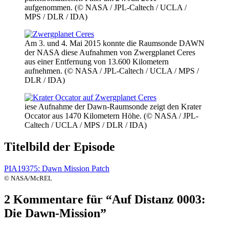
aufgenommen. (© NASA / JPL-Caltech / UCLA /
MPS / DLR / IDA)
Am 3. und 4. Mai 2015 konnte die Raumsonde DAWN
der NASA diese Aufnahmen von Zwergplanet Ceres
aus einer Entfernung von 13.600 Kilometern
aufnehmen. (© NASA / JPL-Caltech / UCLA / MPS /
DLR / IDA)
iese Aufnahme der Dawn-Raumsonde zeigt den Krater
Occator aus 1470 Kilometern Höhe. (© NASA / JPL-
Caltech / UCLA / MPS / DLR / IDA)
Titelbild der Episode
PIA19375: Dawn Mission Patch
© NASA/McREL
2 Kommentare für “
Auf Distanz 0003:
Die Dawn-Mission
”