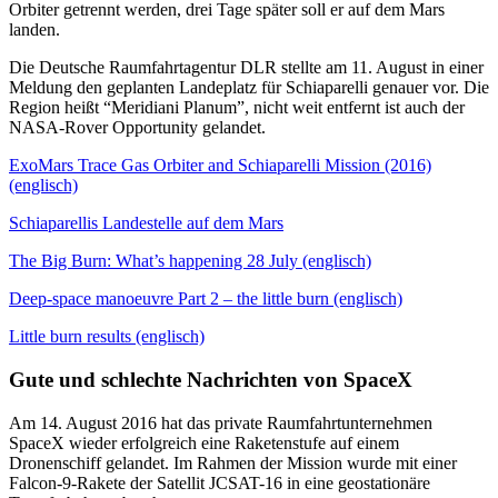
Orbiter getrennt werden, drei Tage später soll er auf dem Mars
landen.
Die Deutsche Raumfahrtagentur DLR stellte am 11. August in einer
Meldung den geplanten Landeplatz für Schiaparelli genauer vor. Die
Region heißt “Meridiani Planum”, nicht weit entfernt ist auch der
NASA-Rover Opportunity gelandet.
ExoMars Trace Gas Orbiter and Schiaparelli Mission (2016)
(englisch)
Schiaparellis Landestelle auf dem Mars
The Big Burn: What’s happening 28 July (englisch)
Deep-space manoeuvre Part 2 – the little burn (englisch)
Little burn results (englisch)
Gute und schlechte Nachrichten von SpaceX
Am 14. August 2016 hat das private Raumfahrtunternehmen
SpaceX wieder erfolgreich eine Raketenstufe auf einem
Dronenschiff gelandet. Im Rahmen der Mission wurde mit einer
Falcon-9-Rakete der Satellit JCSAT-16 in eine geostationäre