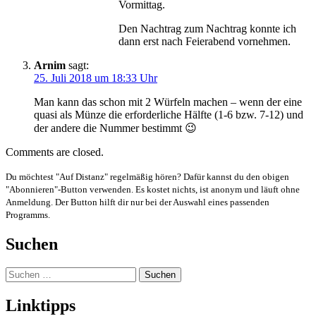
Vormittag.
Den Nachtrag zum Nachtrag konnte ich
dann erst nach Feierabend vornehmen.
Arnim
sagt:
25. Juli 2018 um 18:33 Uhr
Man kann das schon mit 2 Würfeln machen – wenn der eine
quasi als Münze die erforderliche Hälfte (1-6 bzw. 7-12) und
der andere die Nummer bestimmt 😉
Comments are closed.
Du möchtest "Auf Distanz" regelmäßig hören? Dafür kannst du den obigen
"Abonnieren"-Button verwenden. Es kostet nichts, ist anonym und läuft ohne
Anmeldung. Der Button hilft dir nur bei der Auswahl eines passenden
Programms.
Suchen
Suchen
nach:
Linktipps