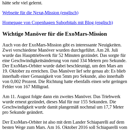
hätte sehr viel gelernt.
Webseite für die Nexø-Mission (englisch)
Homepage von Copenhagen Suborbitals mit Blog (englisch)
Wichtige Manöver für die ExoMars-Mission
Auch von der ExoMars-Mission gibt es interessante Neuigkeiten.
Zwei verschiedene Manöver wurden durchgeführt. Am 28. Juli
wurde das Haupttriebwerk für 52 Minuten gezündet. Das sorgte für
eine Geschwindigkeitsänderung von rund 334 Metern pro Sekunde.
Der ExoMars-Orbiter wurde dabei beschleunigt, um den Mars am
19. Oktober zu erreichen. Das Manöver lief sehr genau ab: Es blieb
innerhalb einer Genauigkeit von 5mm pro Sekunde, also innerhalb
von 0,002 Prozent. Die Richtung hatte ebenfalls einen sehr geringen
Fehler von 167 Milligrad.
Am 11. August folgte dann ein zweites Manöver. Das Triebwerk
wurde erneut gezündet, dieses Mal für nur 155 Sekunden. Die
Geschwindigkeit wurde damit plangemäß nochmal um 17,7 Meter
pro Sekunde geändert.
Der ExoMars-Orbiter ist also mit dem Lander Schiaparelli auf dem
besten Wege zum Mars. Am 16. Oktober 2016 soll Schiaparelli vom