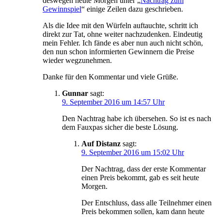
deswegen heute Morgen unter „
Nachtrag zum
Gewinnspiel
“ einige Zeilen dazu geschrieben.
Als die Idee mit den Würfeln auftauchte, schritt ich
direkt zur Tat, ohne weiter nachzudenken. Eindeutig
mein Fehler. Ich fände es aber nun auch nicht schön,
den nun schon informierten Gewinnern die Preise
wieder wegzunehmen.
Danke für den Kommentar und viele Grüße.
Gunnar
sagt:
9. September 2016 um 14:57 Uhr
Den Nachtrag habe ich übersehen. So ist es nach
dem Fauxpas sicher die beste Lösung.
Auf Distanz
sagt:
9. September 2016 um 15:02 Uhr
Der Nachtrag, dass der erste Kommentar
einen Preis bekommt, gab es seit heute
Morgen.
Der Entschluss, dass alle Teilnehmer einen
Preis bekommen sollen, kam dann heute