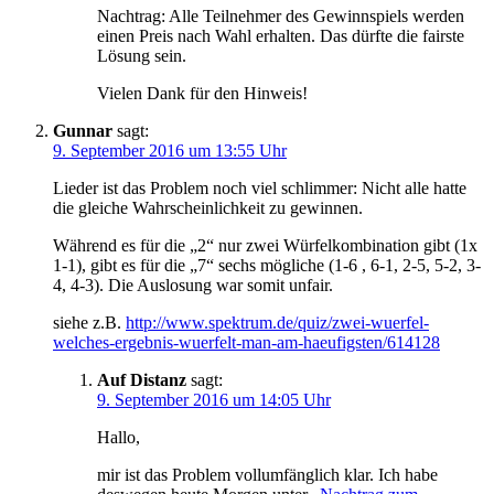
Nachtrag: Alle Teilnehmer des Gewinnspiels werden
einen Preis nach Wahl erhalten. Das dürfte die fairste
Lösung sein.
Vielen Dank für den Hinweis!
Gunnar
sagt:
9. September 2016 um 13:55 Uhr
Lieder ist das Problem noch viel schlimmer: Nicht alle hatte
die gleiche Wahrscheinlichkeit zu gewinnen.
Während es für die „2“ nur zwei Würfelkombination gibt (1x
1-1), gibt es für die „7“ sechs mögliche (1-6 , 6-1, 2-5, 5-2, 3-
4, 4-3). Die Auslosung war somit unfair.
siehe z.B.
http://www.spektrum.de/quiz/zwei-wuerfel-
welches-ergebnis-wuerfelt-man-am-haeufigsten/614128
Auf Distanz
sagt:
9. September 2016 um 14:05 Uhr
Hallo,
mir ist das Problem vollumfänglich klar. Ich habe