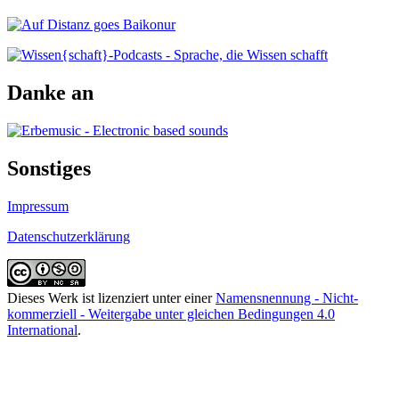
Danke an
Sonstiges
Impressum
Datenschutzerklärung
Dieses Werk ist lizenziert unter einer
Namensnennung - Nicht-
kommerziell - Weitergabe unter gleichen Bedingungen 4.0
International
.