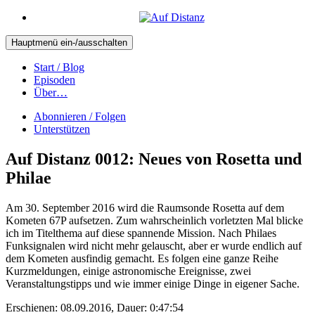
Hauptmenü ein-/ausschalten
Start / Blog
Episoden
Über…
Abonnieren / Folgen
Unterstützen
Auf Distanz 0012: Neues von Rosetta und
Philae
Am 30. September 2016 wird die Raumsonde Rosetta auf dem
Kometen 67P aufsetzen. Zum wahrscheinlich vorletzten Mal blicke
ich im Titelthema auf diese spannende Mission. Nach Philaes
Funksignalen wird nicht mehr gelauscht, aber er wurde endlich auf
dem Kometen ausfindig gemacht. Es folgen eine ganze Reihe
Kurzmeldungen, einige astronomische Ereignisse, zwei
Veranstaltungstipps und wie immer einige Dinge in eigener Sache.
Erschienen: 08.09.2016,
Dauer: 0:47:54