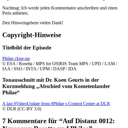
Nachtrag: Ich werde jeden Kommentator anschreiben und einen
Preis anbieten.
Den Hinweisgebern vielen Dank!
Copyright-Hinweise
Titelbild der Episode
Philae close-up
© ESA / Rosetta / MPS for OSIRIS Team MPS / UPD / LAM /
IAA / SSO / INTA / UPM / DASP / IDA
Tonausschnitt mit Dr. Koen Geurts in der
Kurzmeldung „Abschied vom Kometenlander
Philae“
A last #VideoUpdate from #Philae s Control Center at DLR
© DLR (CC-BY 3.0)
7 Kommentare für “
Auf Distanz 0012: