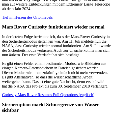
man auf weitere Entdeckungen mit dem Extremely Large Telescope
ab dem Jahr 2024.
Tief im Herzen des Orionnebels
Mars Rover Curiosity funktioniert wieder normal
In der letzten Folge berichtete ich, dass der Mars-Rover Curiosity in
den Sicherheitsmodus gegangen war. Am 11. Juli meldete nun die
NASA, dass Curiosity wieder normal funktioniert. Am 9. Juli wurde
der Sicherheitsmodus verlassen. Auch zur Ursache konnte man sich
nun äußern. Der erste Verdacht hat sich bestätigt.
Es gibt einen Fehler einem bestimmten Modus, wie Bilddaten aus
einigen Kamera-Datenspeichern in Dateien gesichert werden.
Diesen Modus wird man zukünftig einfach nicht mehr verwenden.
Es gibt Alternativen, so dass die wissenschaftliche Arbeit
weitergehen kann. Das ist eine gute Nachricht, denn erst kürzlich
hat die NASA das Projekt bis zum 30. September 2018 verlängert.
Curiosity Mars Rover Resumes Full Operations (englisch)
Sterneruption macht Schneegrenze von Wasser
sichtbar