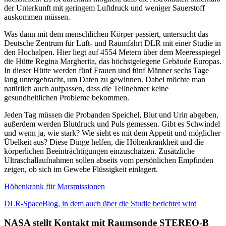
der Unterkunft mit geringem Luftdruck und weniger Sauerstoff
auskommen müssen.
Was dann mit dem menschlichen Körper passiert, untersucht das
Deutsche Zentrum für Luft- und Raumfahrt DLR mit einer Studie in
den Hochalpen. Hier liegt auf 4554 Metern über dem Meeresspiegel
die Hütte Regina Margherita, das höchstgelegene Gebäude Europas.
In dieser Hütte werden fünf Frauen und fünf Männer sechs Tage
lang untergebracht, um Daten zu gewinnen. Dabei möchte man
natürlich auch aufpassen, dass die Teilnehmer keine
gesundheitlichen Probleme bekommen.
Jeden Tag müssen die Probanden Speichel, Blut und Urin abgeben,
außerdem werden Blutdruck und Puls gemessen. Gibt es Schwindel
und wenn ja, wie stark? Wie sieht es mit dem Appetit und möglicher
Übelkeit aus? Diese Dinge helfen, die Höhenkrankheit und die
körperlichen Beeinträchtigungen einzuschätzen. Zusätzliche
Ultraschallaufnahmen sollen abseits vom persönlichen Empfinden
zeigen, ob sich im Gewebe Flüssigkeit einlagert.
Höhenkrank für Marsmissionen
DLR-SpaceBlog, in dem auch über die Studie berichtet wird
NASA stellt Kontakt mit Raumsonde STEREO-B