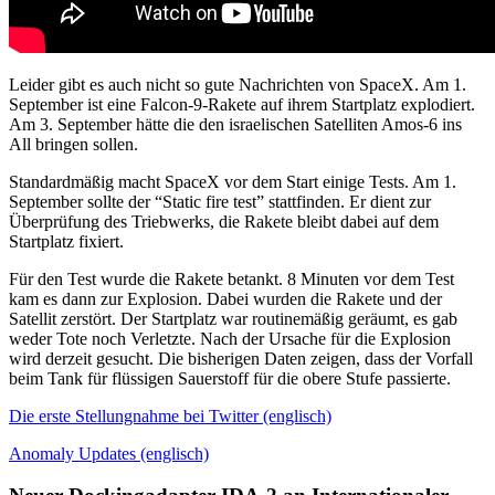
Leider gibt es auch nicht so gute Nachrichten von SpaceX. Am 1.
September ist eine Falcon-9-Rakete auf ihrem Startplatz explodiert.
Am 3. September hätte die den israelischen Satelliten Amos-6 ins
All bringen sollen.
Standardmäßig macht SpaceX vor dem Start einige Tests. Am 1.
September sollte der “Static fire test” stattfinden. Er dient zur
Überprüfung des Triebwerks, die Rakete bleibt dabei auf dem
Startplatz fixiert.
Für den Test wurde die Rakete betankt. 8 Minuten vor dem Test
kam es dann zur Explosion. Dabei wurden die Rakete und der
Satellit zerstört. Der Startplatz war routinemäßig geräumt, es gab
weder Tote noch Verletzte. Nach der Ursache für die Explosion
wird derzeit gesucht. Die bisherigen Daten zeigen, dass der Vorfall
beim Tank für flüssigen Sauerstoff für die obere Stufe passierte.
Die erste Stellungnahme bei Twitter (englisch)
Anomaly Updates (englisch)