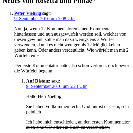
Neues von Rosetta und Philae
”
Peter Viehrig
sagt:
9. September 2016 um 5:08 Uhr
Nun ja, wenn 12 Kommentatoren einen Kommentar
hinterlassen und nun ausgewürfelt werden soll, welcher von
diesen gewinnt, sollte man dazu wenigstens 3 Würfel
verwenden, damit es nicht weniger als 12 Möglichkeiten
geben kann. Oder anders verdeutlicht: Wie würfelt man mit 2
Würfeln eine 1?
Der erste Kommentator hatte also schon verloren, noch bevor
die Würfelei begann.
Auf Distanz
sagt:
9. September 2016 um 5:24 Uhr
Hallo Herr Viehrig,
Sie haben vollkommen recht. Und mir ist das sehr, sehr
peinlich.
Ich habe mich entschieden, an den ersten Kommentator
auch eine CD oder ein Buch zu verschicken.