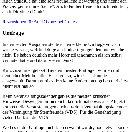
Auch StillesOe hat eine sehr freundliche Bewertung und nennt den
Podcast „eine runde Sache“. Auch darüber freue ich mich natürlich,
auch Dir vielen Dank!
Rezensionen für Auf Distanz bei iTunes
Umfrage
In den letzten Ausgaben stellte ich eine kleine Umfrage vor. Ich
wollte wissen, welche Dinge am Podcast gut gefallen und welche
nicht. Es haben deutlich mehr Hörer teilgenommen als ich selbst
vermutet hätte und dafür vielen Dank!
Kurz zusammengefasst: Bei den meisten Einträgen wurden mit
deutlicher Mehrheit die „Es ist gut so, wie es ist“-Punkte
ausgewählt. Darum wird es dort keine Änderungen geben und alles
bleibt erst mal so.
Beim Veranstaltungskalender gab es die meisten kritischen
Hinweise. Deswegen probiere ich da noch mal etwas aus: Ab jetzt
kommen die Veranstaltungen auch aus dem Veranstaltungskalender
der Vereinigung für Sternfreunde (VDS). Für die Genehmigung
vielen Dank an die VDS!
Weil es in der Umfrage mehrfach erwähnt wurde, noch etwas zu der