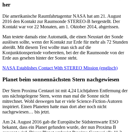
her
Die amerikanische Raumfahrtagentur NASA hat am 21. August
2016 den Kontakt zur Raumsonde STEREO-B hergestellt. Der
Kontakt war vor 22 Monaten, am 1. Oktober 2014, abgerissen.
Man testete damals eine Automatik, die einen Neustart der Sonde
auslösen sollte, wenn der Kontakt zur Erde für mehr als 72 Stunden
abreißt. Mit diesem Test wollte man sich auf die
Konjunktionsperiode vorbereiten, bei der die Raumsonde von der
Erde aus gesehen hinter der Sonne steht.
NASA Establishes Contact With STEREO Mission (englisch)
Planet beim sonnennächsten Stern nachgewiesen
Der Stern Proxima Centauri ist mit 4,24 Lichtjahren Entfernung der
uns nächstgelegene Stern, wenn man mal die Sonne nicht
mitrechnet. Wohl deswegen hat er viele Science-Fiction-Autoren
inspiriert. Einen Planeten hatte man dort aber noch nicht
nachgewiesen… bis jetzt.
Am 24. August 2016 gab die Europäische Südsternwarte ESO
bekannt, dass ein Planet gefunden wurde, der nun Proxima B