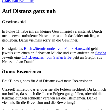
Grafschaft Bentheim
Auf Distanz ganz nah
Gewinnspiel
In Folge 11 habe ich ein kleines Gewinnspiel veranstaltet. Durch
meine etwas turbulente Phase hier ist auch das leider mit liegen
geblieben. Dafür vielmals sorry an die Gewinner.
Ein signiertes
Buch „Sternfreunde“ von Frank Hauswald
geht
jeweils zum einen an Sebastian Mücke und zum anderen an
Sascha
.
Jeweils eine
CD „Legacies“ von Stefan Erbe
geht an Gregor aus
Neuss und an Daniel.
iTunes-Rezensionen
Bei iTunes gibt es für Auf Distanz zwei neue Rezensionen.
CrazeeB schreibt, das er oder sie alle Folgen nachhört. Da kann ich
nur hoffen, dass auch die älteren Folgen gut gefallen, obwohl die
Kurzmeldungen schneller veralten als die Titelthemen. Danke
vielmals für die Rezension und die Bewertung!