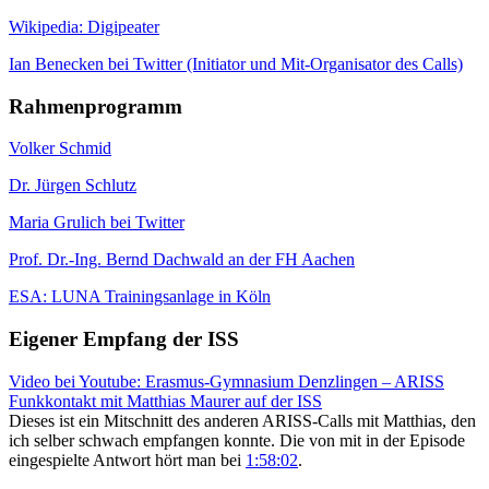
Wikipedia: Digipeater
Ian Benecken bei Twitter (Initiator und Mit-Organisator des Calls)
Rahmenprogramm
Volker Schmid
Dr. Jürgen Schlutz
Maria Grulich bei Twitter
Prof. Dr.-Ing. Bernd Dachwald an der FH Aachen
ESA: LUNA Trainingsanlage in Köln
Eigener Empfang der ISS
Video bei Youtube: Erasmus-Gymnasium Denzlingen – ARISS
Funkkontakt mit Matthias Maurer auf der ISS
Dieses ist ein Mitschnitt des anderen ARISS-Calls mit Matthias, den
ich selber schwach empfangen konnte. Die von mit in der Episode
eingespielte Antwort hört man bei
1:58:02
.