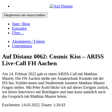
Hauptmenü ein-/ausschalten
Start / Blog
Episoden
Über…
Abonnieren / Folgen
Unterstützen
Auf Distanz 0062: Cosmic Kiss – ARISS
Live-Call FH Aachen
Am 14. Februar 2022 gab es einen ARISS-Call mit Matthias
Maurer. Die FH Aachen stellte per Amateurfunk Kontakt mit der
ISS her, Schüler:innen und Studierende konnten Matthias Maurer
Fragen stellen. Mit Peter Kohl blicke ich auf dieses Ereignis zurück,
wir hören Interviews mit Beteiligten und man kann natürlich auch
das Gespräch mit Matthias Maurer hören.
Erschienen: 14.03.2022,
Dauer: 1:20:43