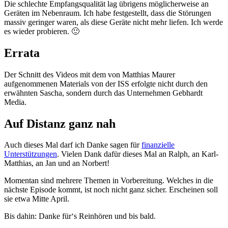
Die schlechte Empfangsqualität lag übrigens möglicherweise an
Geräten im Nebenraum. Ich habe festgestellt, dass die Störungen
massiv geringer waren, als diese Geräte nicht mehr liefen. Ich werde
es wieder probieren. 🙂
Errata
Der Schnitt des Videos mit dem von Matthias Maurer
aufgenommenen Materials von der ISS erfolgte nicht durch den
erwähnten Sascha, sondern durch das Unternehmen Gebhardt
Media.
Auf Distanz ganz nah
Auch dieses Mal darf ich Danke sagen für
finanzielle
Unterstützungen
. Vielen Dank dafür dieses Mal an Ralph, an Karl-
Matthias, an Jan und an Norbert!
Momentan sind mehrere Themen in Vorbereitung. Welches in die
nächste Episode kommt, ist noch nicht ganz sicher. Erscheinen soll
sie etwa Mitte April.
Bis dahin: Danke für‘s Reinhören und bis bald.