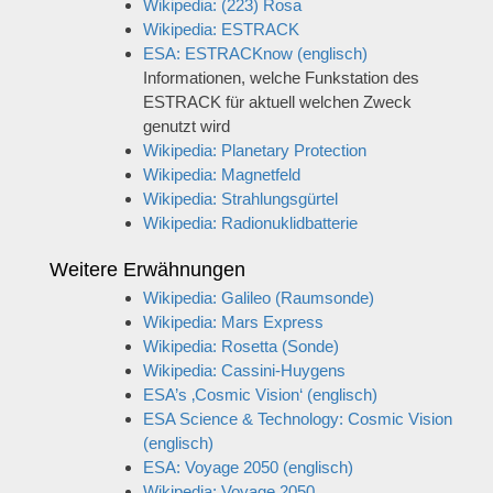
Wikipedia: (223) Rosa
Wikipedia: ESTRACK
ESA: ESTRACKnow (englisch)
Informationen, welche Funkstation des
ESTRACK für aktuell welchen Zweck
genutzt wird
Wikipedia: Planetary Protection
Wikipedia: Magnetfeld
Wikipedia: Strahlungsgürtel
Wikipedia: Radionuklidbatterie
Weitere Erwähnungen
Wikipedia: Galileo (Raumsonde)
Wikipedia: Mars Express
Wikipedia: Rosetta (Sonde)
Wikipedia: Cassini-Huygens
ESA’s ‚Cosmic Vision‘ (englisch)
ESA Science & Technology: Cosmic Vision
(englisch)
ESA: Voyage 2050 (englisch)
Wikipedia: Voyage 2050