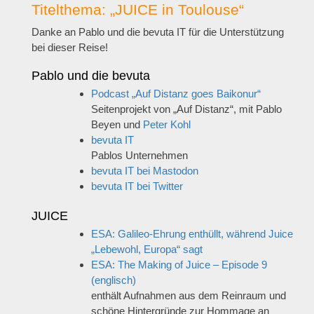
Titelthema: „JUICE in Toulouse“
Danke an Pablo und die bevuta IT für die Unterstützung
bei dieser Reise!
Pablo und die bevuta
Podcast „Auf Distanz goes Baikonur“
Seitenprojekt von „Auf Distanz“, mit Pablo
Beyen und
Peter Kohl
bevuta IT
Pablos Unternehmen
bevuta IT bei Mastodon
bevuta IT bei Twitter
JUICE
ESA: Galileo-Ehrung enthüllt, während Juice
„Lebewohl, Europa“ sagt
ESA: The Making of Juice – Episode 9
(englisch)
enthält Aufnahmen aus dem Reinraum und
schöne Hintergründe zur Hommage an