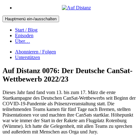
Hauptmenü ein-/ausschalten
Start / Blog
Episoden
Über…
Abonnieren / Folgen
Unterstützen
Auf Distanz 0076: Der Deutsche CanSat-
Wettbewerb 2022/23
Dieses Jahr fand fand vom 13. bis zum 17. März die erste
Startkampagne des Deutschen CanSat-Wettbewerbs seit Beginn der
COVID-19-Pandemie als Präsenzveranstaltung statt. Die
teilnehmenden Teams kamen für fünf Tage nach Bremen, stellten
Präsentationen vor und machten ihre CanSats startklar. Höhepunkt
war wie immer der Start in der Rakete am Flugplatz Rotenburg
(Wümme). Ich hatte die Gelegenheit, mit allen Teams zu sprechen
und außerdem mit Menschen aus Orga und Jury.