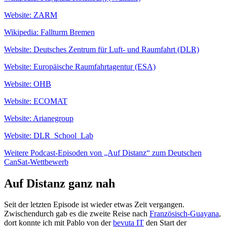
Website: ZARM
Wikipedia: Fallturm Bremen
Website: Deutsches Zentrum für Luft- und Raumfahrt (DLR)
Website: Europäische Raumfahrtagentur (ESA)
Website: OHB
Website: ECOMAT
Website: Arianegroup
Website: DLR_School_Lab
Weitere Podcast-Episoden von „Auf Distanz“ zum Deutschen
CanSat-Wettbewerb
Auf Distanz ganz nah
Seit der letzten Episode ist wieder etwas Zeit vergangen.
Zwischendurch gab es die zweite Reise nach
Französisch-Guayana
,
dort konnte ich mit Pablo von der
bevuta IT
den Start der