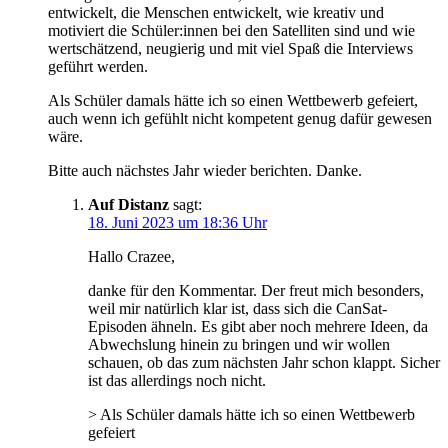
entwickelt, die Menschen entwickelt, wie kreativ und
motiviert die Schüler:innen bei den Satelliten sind und wie
wertschätzend, neugierig und mit viel Spaß die Interviews
geführt werden.
Als Schüler damals hätte ich so einen Wettbewerb gefeiert,
auch wenn ich gefühlt nicht kompetent genug dafür gewesen
wäre.
Bitte auch nächstes Jahr wieder berichten. Danke.
Auf Distanz
sagt:
18. Juni 2023 um 18:36 Uhr
Hallo Crazee,
danke für den Kommentar. Der freut mich besonders,
weil mir natürlich klar ist, dass sich die CanSat-
Episoden ähneln. Es gibt aber noch mehrere Ideen, da
Abwechslung hinein zu bringen und wir wollen
schauen, ob das zum nächsten Jahr schon klappt. Sicher
ist das allerdings noch nicht.
> Als Schüler damals hätte ich so einen Wettbewerb
gefeiert