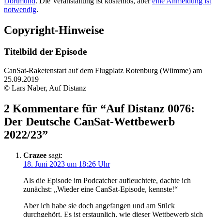
Dortmund
. Die Veranstaltung ist kostenlos, aber
eine Anmeldung ist
notwendig
.
Copyright-Hinweise
Titelbild der Episode
CanSat-Raketenstart auf dem Flugplatz Rotenburg (Wümme) am
25.09.2019
© Lars Naber, Auf Distanz
2 Kommentare für “
Auf Distanz 0076:
Der Deutsche CanSat-Wettbewerb
2022/23
”
Crazee
sagt:
18. Juni 2023 um 18:26 Uhr
Als die Episode im Podcatcher aufleuchtete, dachte ich
zunächst: „Wieder eine CanSat-Episode, kennste!“
Aber ich habe sie doch angefangen und am Stück
durchgehört. Es ist erstaunlich, wie dieser Wettbewerb sich