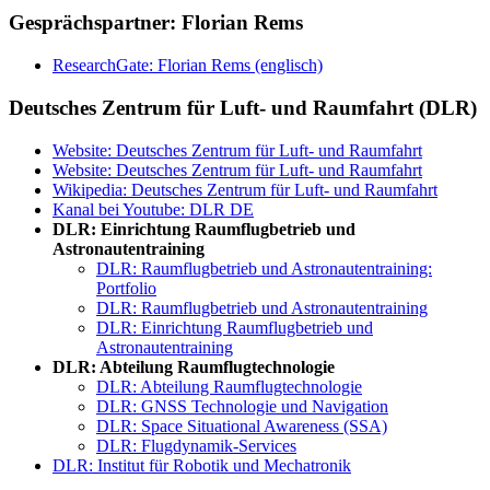
Gesprächspartner: Florian Rems
ResearchGate: Florian Rems (englisch)
Deutsches Zentrum für Luft- und Raumfahrt (DLR)
Website: Deutsches Zentrum für Luft- und Raumfahrt
Website: Deutsches Zentrum für Luft- und Raumfahrt
Wikipedia: Deutsches Zentrum für Luft- und Raumfahrt
Kanal bei Youtube: DLR DE
DLR: Einrichtung Raumflugbetrieb und
Astronautentraining
DLR: Raumflugbetrieb und Astronautentraining:
Portfolio
DLR: Raumflugbetrieb und Astronautentraining
DLR: Einrichtung Raumflugbetrieb und
Astronautentraining
DLR: Abteilung Raumflugtechnologie
DLR: Abteilung Raumflugtechnologie
DLR: GNSS Technologie und Navigation
DLR: Space Situational Awareness (SSA)
DLR: Flugdynamik-Services
DLR: Institut für Robotik und Mechatronik