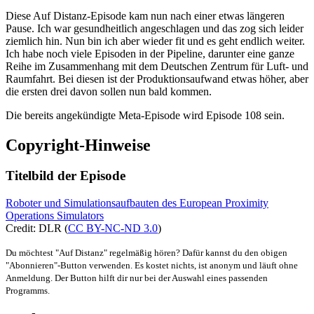
Diese Auf Distanz-Episode kam nun nach einer etwas längeren
Pause. Ich war gesundheitlich angeschlagen und das zog sich leider
ziemlich hin. Nun bin ich aber wieder fit und es geht endlich weiter.
Ich habe noch viele Episoden in der Pipeline, darunter eine ganze
Reihe im Zusammenhang mit dem Deutschen Zentrum für Luft- und
Raumfahrt. Bei diesen ist der Produktionsaufwand etwas höher, aber
die ersten drei davon sollen nun bald kommen.
Die bereits angekündigte Meta-Episode wird Episode 108 sein.
Copyright-Hinweise
Titelbild der Episode
Roboter und Simulationsaufbauten des European Proximity
Operations Simulators
Credit: DLR (
CC BY-NC-ND 3.0
)
Du möchtest "Auf Distanz" regelmäßig hören? Dafür kannst du den obigen
"Abonnieren"-Button verwenden. Es kostet nichts, ist anonym und läuft ohne
Anmeldung. Der Button hilft dir nur bei der Auswahl eines passenden
Programms.