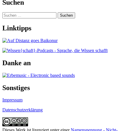
Suchen
Suchen
nach:
Linktipps
Danke an
Sonstiges
Impressum
Datenschutzerklärung
Dieses Werk ist lizenziert unter einer
Namensnennung - Nicht-