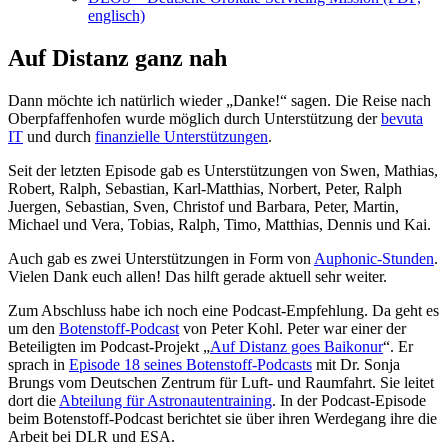
englisch)
Auf Distanz ganz nah
Dann möchte ich natürlich wieder „Danke!“ sagen. Die Reise nach
Oberpfaffenhofen wurde möglich durch Unterstützung der
bevuta
IT
und durch
finanzielle Unterstützungen
.
Seit der letzten Episode gab es Unterstützungen von Swen, Mathias,
Robert, Ralph, Sebastian, Karl-Matthias, Norbert, Peter, Ralph
Juergen, Sebastian, Sven, Christof und Barbara, Peter, Martin,
Michael und Vera, Tobias, Ralph, Timo, Matthias, Dennis und Kai.
Auch gab es zwei Unterstützungen in Form von
Auphonic-Stunden
.
Vielen Dank euch allen! Das hilft gerade aktuell sehr weiter.
Zum Abschluss habe ich noch eine Podcast-Empfehlung. Da geht es
um den
Botenstoff-Podcast
von Peter Kohl. Peter war einer der
Beteiligten im Podcast-Projekt „
Auf Distanz goes Baikonur
“. Er
sprach in
Episode 18 seines Botenstoff-Podcasts
mit Dr. Sonja
Brungs vom Deutschen Zentrum für Luft- und Raumfahrt. Sie leitet
dort die
Abteilung für Astronautentraining
. In der Podcast-Episode
beim Botenstoff-Podcast berichtet sie über ihren Werdegang ihre die
Arbeit bei DLR und ESA.