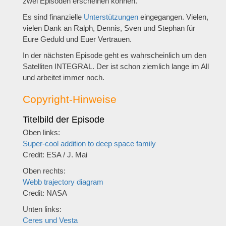
zwei Episoden erscheinen können.
Es sind finanzielle
Unterstützungen
eingegangen. Vielen,
vielen Dank an Ralph, Dennis, Sven und Stephan für
Eure Geduld und Euer Vertrauen.
In der nächsten Episode geht es wahrscheinlich um den
Satelliten INTEGRAL. Der ist schon ziemlich lange im All
und arbeitet immer noch.
Copyright-Hinweise
Titelbild der Episode
Oben links:
Super-cool addition to deep space family
Credit: ESA / J. Mai
Oben rechts:
Webb trajectory diagram
Credit: NASA
Unten links:
Ceres und Vesta