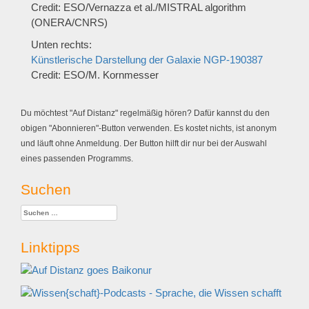
Credit: ESO/Vernazza et al./MISTRAL algorithm
(ONERA/CNRS)
Unten rechts:
Künstlerische Darstellung der Galaxie NGP-190387
Credit: ESO/M. Kornmesser
Du möchtest "Auf Distanz" regelmäßig hören? Dafür kannst du den
obigen "Abonnieren"-Button verwenden. Es kostet nichts, ist anonym
und läuft ohne Anmeldung. Der Button hilft dir nur bei der Auswahl
eines passenden Programms.
Suchen
Suchen
nach:
Linktipps