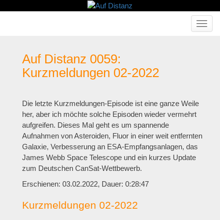
Haupt
ein-/a
Auf Distanz 0059:
Kurzmeldungen 02-2022
Die letzte Kurzmeldungen-Episode ist eine ganze Weile
her, aber ich möchte solche Episoden wieder vermehrt
aufgreifen. Dieses Mal geht es um spannende
Aufnahmen von Asteroiden, Fluor in einer weit entfernten
Galaxie, Verbesserung an ESA-Empfangsanlagen, das
James Webb Space Telescope und ein kurzes Update
zum Deutschen CanSat-Wettbewerb.
Erschienen: 03.02.2022,
Dauer: 0:28:47
Kurzmeldungen 02-2022