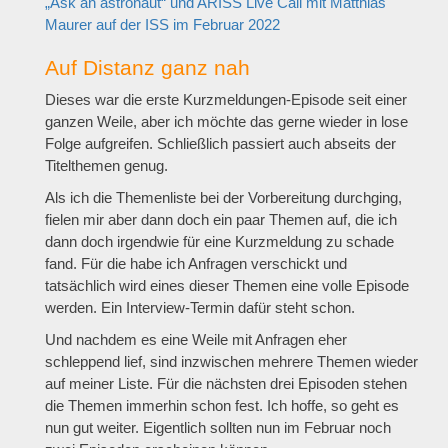
„Ask an astronaut“ und ARISS Live Call mit Matthias
Maurer auf der ISS im Februar 2022
Auf Distanz ganz nah
Dieses war die erste Kurzmeldungen-Episode seit einer
ganzen Weile, aber ich möchte das gerne wieder in lose
Folge aufgreifen. Schließlich passiert auch abseits der
Titelthemen genug.
Als ich die Themenliste bei der Vorbereitung durchging,
fielen mir aber dann doch ein paar Themen auf, die ich
dann doch irgendwie für eine Kurzmeldung zu schade
fand. Für die habe ich Anfragen verschickt und
tatsächlich wird eines dieser Themen eine volle Episode
werden. Ein Interview-Termin dafür steht schon.
Und nachdem es eine Weile mit Anfragen eher
schleppend lief, sind inzwischen mehrere Themen wieder
auf meiner Liste. Für die nächsten drei Episoden stehen
die Themen immerhin schon fest. Ich hoffe, so geht es
nun gut weiter. Eigentlich sollten nun im Februar noch