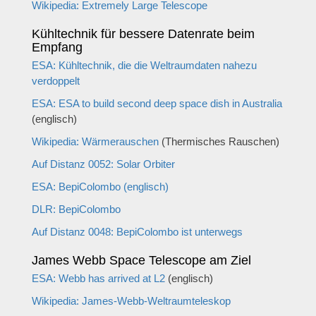
Wikipedia: Extremely Large Telescope
Kühltechnik für bessere Datenrate beim
Empfang
ESA:
Kühltechnik, die die Weltraumdaten nahezu
verdoppelt
ESA: ESA to build second deep space dish in Australia
(englisch)
Wikipedia: Wärmerauschen
(Thermisches Rauschen)
Auf Distanz 0052: Solar Orbiter
ESA: BepiColombo (englisch)
DLR: BepiColombo
Auf Distanz 0048: BepiColombo ist unterwegs
James Webb Space Telescope am Ziel
ESA: Webb has arrived at L2
(englisch)
Wikipedia: James-Webb-Weltraumteleskop