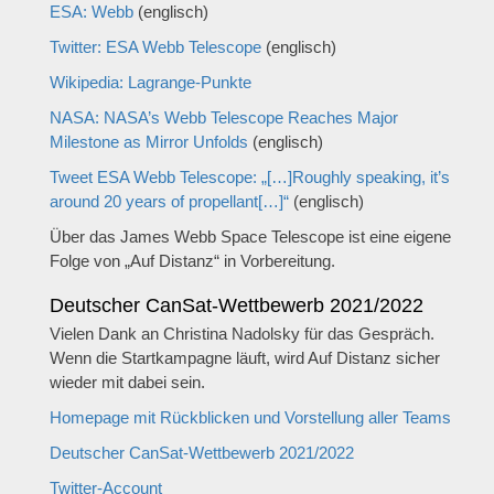
ESA: Webb
(englisch)
Twitter: ESA Webb Telescope
(englisch)
Wikipedia: Lagrange-Punkte
NASA: NASA’s Webb Telescope Reaches Major
Milestone as Mirror Unfolds
(englisch)
Tweet ESA Webb Telescope: „[…]Roughly speaking, it’s
around 20 years of propellant[…]“
(englisch)
Über das James Webb Space Telescope ist eine eigene
Folge von „Auf Distanz“ in Vorbereitung.
Deutscher CanSat-Wettbewerb 2021/2022
Vielen Dank an Christina Nadolsky für das Gespräch.
Wenn die Startkampagne läuft, wird Auf Distanz sicher
wieder mit dabei sein.
Homepage mit Rückblicken und Vorstellung aller Teams
Deutscher CanSat-Wettbewerb 2021/2022
Twitter-Account