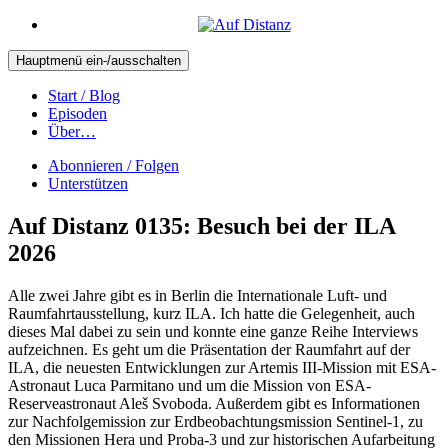
Hauptmenü ein-/ausschalten
Start / Blog
Episoden
Über…
Abonnieren / Folgen
Unterstützen
Auf Distanz 0135: Besuch bei der ILA
2026
Alle zwei Jahre gibt es in Berlin die Internationale Luft- und
Raumfahrtausstellung, kurz ILA. Ich hatte die Gelegenheit, auch
dieses Mal dabei zu sein und konnte eine ganze Reihe Interviews
aufzeichnen. Es geht um die Präsentation der Raumfahrt auf der
ILA, die neuesten Entwicklungen zur Artemis III-Mission mit ESA-
Astronaut Luca Parmitano und um die Mission von ESA-
Reserveastronaut Aleš Svoboda. Außerdem gibt es Informationen
zur Nachfolgemission zur Erdbeobachtungsmission Sentinel-1, zu
den Missionen Hera und Proba-3 und zur historischen Aufarbeitung