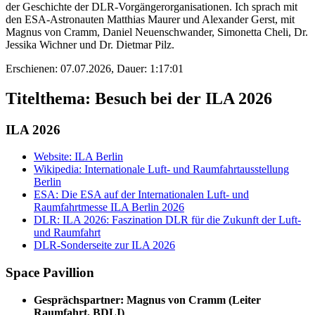
der Geschichte der DLR-Vorgängerorganisationen. Ich sprach mit
den ESA-Astronauten Matthias Maurer und Alexander Gerst, mit
Magnus von Cramm, Daniel Neuenschwander, Simonetta Cheli, Dr.
Jessika Wichner und Dr. Dietmar Pilz.
Erschienen: 07.07.2026,
Dauer: 1:17:01
Titelthema: Besuch bei der ILA 2026
ILA 2026
Website: ILA Berlin
Wikipedia: Internationale Luft- und Raumfahrtausstellung
Berlin
ESA: Die ESA auf der Internationalen Luft- und
Raumfahrtmesse ILA Berlin 2026
DLR: ILA 2026: Faszination DLR für die Zukunft der Luft-
und Raumfahrt
DLR-Sonderseite zur ILA 2026
Space Pavillion
Gesprächspartner: Magnus von Cramm (Leiter
Raumfahrt, BDLI)