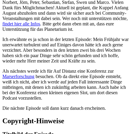
Norbert, Jörn, Peter, Sebastian, Stefan, Swen und Marco. Vielen
Dank fürs Möglichmachen! Aktuell ist geplant, die Kuppel Anfang
August abzuholen und dann wird sie sicher auch bei Community-
Veranstaltungen mit dabei sein. Wer noch mit unterstützen möchte,
findet hier alle Infos
. Bitte gebt dann eben mit an, dass eure
Unterstützung für das Planetarium ist.
Ich erwähnte es ja schon in der letzten Episode: Mein Frühjahr war
unerwartet turbulent und auf Einiges davon hätte ich auch gerne
verzichtet. Aber besonders in den letzten zwei bis drei Wochen
haben sich ein paar Dinge sehr schön gefunden und ich hoffe,
wieder mehr Herr meiner Zeit und Kräfte zu sein.
Als nächstes werde ich für Auf Distanz eine Konferenz zur
Marserforschung
besuchen. Ob da direkt eine Episode entsteht,
weiß ich nicht, aber ich werde auf jeden Fall interessante Dinge
mitbringen, mit denen ich zukünftig arbeiten kann. Auch habe ich
bei der Konferenz einen kleinen eigenen Slot, um dort diesen
Podcast vorzustellen.
Die nächste Episode soll dann kurz danach erscheinen.
Copyright-Hinweise