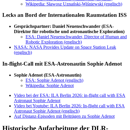
Wikipedia: Sławosz Uznański-Wiśniewski (englisch)
Lecks an Bord der Internationalen Raumstation ISS
Gesprächspartner: Daniel Neuenschwander (ESA-
Direktor für robotische und astronautische Exploration)
ESA: Daniel Neuenschwander, Director of Human and
Robotic Exploration (englisch)
NASA: NASA Provides Update on Space Station Leak
(englisch)
In-flight-Call mit ESA-Astronautin Sophie Adenot
Sophie Adenot (ESA-Astronautin)
ESA: Sophie Adenot (englisch)
Wikipedia: Sophie Adenot
Video bei der ESA: ILA Berlin 2026: in-flight call with ESA
Astronaut Sophie Adenot
Video bei Youtube: ILA Berlin 2026: In-flight call with ESA
Astronaut Sophie Adenot (englisch)
Auf Distanz-Episoden mit Beiträgen zu Sophie Adenot
Historische Aufarbeitung der DLR-