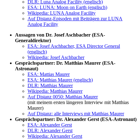
DLR: Luna Analog Facility (englisch)
ESA: LUNA: Moon on Earth (englisch)
Wikipedia: LUNA Analog Facility
Auf Distanz-Episoden mit Beiträgen zur LUNA
Analog Facility
Aussagen von Dr. Josef Aschbacher (ESA-
Generaldirektor)
ESA: Josef Aschbacher, ESA Director General
(englisch)
Wikipedia: Josef Aschbacher
Gesprächspartner: Dr. Matthias Maurer (ESA-
Astronaut)
ESA: Mattias Maurer
ESA: Matthias Maurer (englisch)
DLR: Matthias Maurer
Wikipedia: Matthias Maurer
Auf Distanz 0050: Matthias Maurer
(mit meinem ersten längeren Interview mit Matthias
Maurer)
Auf Distanz: alle Interviews mit Matthias Maurer
Gesprächspartner: Dr. Alexander Gerst (ESA-Astronaut)
ESA: Alexander Gerst
DLR: Alexander Gerst
Wikipedia: Alexander Gerst