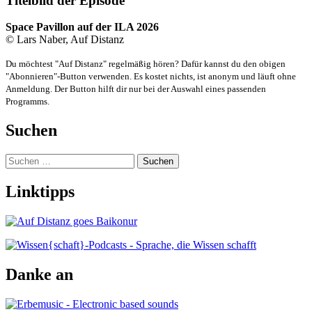
Titelbild der Episode
Space Pavillon
auf
der ILA 202
6
© Lars Naber, Auf Distanz
Du möchtest "Auf Distanz" regelmäßig hören? Dafür kannst du den obigen
"Abonnieren"-Button verwenden. Es kostet nichts, ist anonym und läuft ohne
Anmeldung. Der Button hilft dir nur bei der Auswahl eines passenden
Programms.
Suchen
Suchen
nach:
Linktipps
Danke an