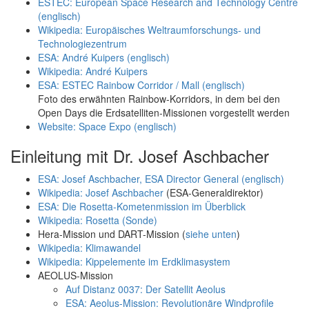
ESTEC: European Space Research and Technology Centre
(englisch)
Wikipedia: Europäisches Weltraumforschungs- und
Technologiezentrum
ESA: André Kuipers (englisch)
Wikipedia: André Kuipers
ESA: ESTEC Rainbow Corridor / Mall (englisch)
Foto des erwähnten Rainbow-Korridors, in dem bei den
Open Days die Erdsatelliten-Missionen vorgestellt werden
Website: Space Expo (englisch)
Einleitung mit Dr. Josef Aschbacher
ESA: Josef Aschbacher, ESA Director General (englisch)
Wikipedia: Josef Aschbacher
(ESA-Generaldirektor)
ESA: Die Rosetta-Kometenmission im Überblick
Wikipedia: Rosetta (Sonde)
Hera-Mission und DART-Mission (
siehe unten
)
Wikipedia: Klimawandel
Wikipedia: Kippelemente im Erdklimasystem
AEOLUS-Mission
Auf Distanz 0037: Der Satellit Aeolus
ESA: Aeolus-Mission: Revolutionäre Windprofile