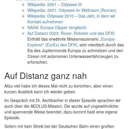
Wikipedia: 2061 – Odyssee III
Wikipedia: 2001: Odyssee im Weltraum (Roman)
Wikipedia: Odyssee 2010 – Das Jahr, in dem wir
Kontakt aufnehmen
NASA: Europa Clipper (englisch)
Auf Distanz 0023: Rover, Roboter und das DFKI
Enthält das erwähnte Missionsszenario
„Europa-
Explorer“ (EurEx) des DFKI
, sich robotisch durch das
Eis des Jupitermonds Europa zu schmelzen und den
Ozean mit autonomen Unterwasserfahrzeugen zu
erforschen.
Auf Distanz ganz nah
Allzu viel habe ich dieses Mal nicht zu berichten, aber einen
kurzen Ausblick kann ich wieder geben.
Im Gespräch mit Dr. Aschbacher in dieser Episode sprachen wir
auch über die AEOLUS-Mission. Die wurde auf ungewöhnliche
und spannende Weise beendet, dazu kommt bald eine eigene
Episode.
Sofern mir kein Streik bei der Deutschen Bahn einen großen