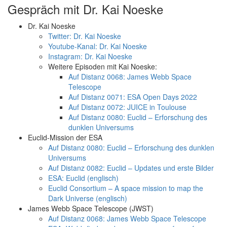
Gespräch mit Dr. Kai Noeske
Dr. Kai Noeske
Twitter: Dr. Kai Noeske
Youtube-Kanal: Dr. Kai Noeske
Instagram: Dr. Kai Noeske
Weitere Episoden mit Kai Noeske:
Auf Distanz 0068: James Webb Space
Telescope
Auf Distanz 0071: ESA Open Days 2022
Auf Distanz 0072: JUICE in Toulouse
Auf Distanz 0080: Euclid – Erforschung des
dunklen Universums
Euclid-Mission der ESA
Auf Distanz 0080: Euclid – Erforschung des dunklen
Universums
Auf Distanz 0082: Euclid – Updates und erste Bilder
ESA: Euclid (englisch)
Euclid Consortium – A space mission to map the
Dark Universe (englisch)
James Webb Space Telescope (JWST)
Auf Distanz 0068: James Webb Space Telescope