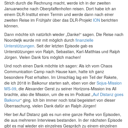
Strich durch die Rechnung macht, werde ich in der zweiten
Januarwoche nach Oberpfaffenhofen reisen. Dort habe ich an
einem DLR-Institut einen Termin und werde dann nach einer
zweiten Reise im Frühjahr über das DLR-Projekt
ION
berichten
können.
Dann möchte ich natürlich wieder „Danke!“ sagen. Die Reise nach
Noordwijk wurde mir mit möglich durch
finanzielle
Unterstützungen
. Seit der letzten Episode gab es
Unterstützungen von Ralph, Sebastian, Karl-Matthias und Ralph
Jürgen. Vielen Dank fürs möglich machen!
Und noch einen Dank möchte ich sagen: Als ich vom Chaos
Communication Camp nach Hause kam, hatte ich ganz
besondere Post erhalten. Im Umschlag lag ein Teil der Rakete,
die ich 2018 in Baikonur starten sah, eben von der
Sojus-Mission
MS-09
, die Alexander Gerst zu seiner Horizons-Mission ins All
brachte, also die Mission, um die es im Podcast „
Auf Distanz goes
Baikonur
“ ging. Ich bin immer noch total begeistert von dieser
Überraschung, vielen Dank dafür an Ralph Jürgen!
Hier bei Auf Distanz gab es nun eine ganze Reihe von Episoden,
die aus mehreren Interviews bestanden. In der nächsten Episode
gibt es mal wieder ein einzelnes Gespräch zu einem einzelnen