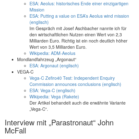
ESA: Aeolus: historisches Ende einer einzigartigen
Mission
ESA: Putting a value on ESA’s Aeolus wind mission
(englisch)
Im Gespräch mit Josef Aschbacher nannte ich für
den wirtschaftlichen Nutzen einen Wert von 2,3
Milliarden Euro. Richtig ist ein noch deutlich höher
Wert von 3,5 Milliarden Euro.
Wikipedia: ADM-Aeolus
Mondlandfahrzeug „Argonaut“
ESA: Argonaut (englisch)
VEGA-C
Vega-C Zefiro40 Test: Independent Enquiry
Commission announces conclusions (englisch)
ESA: Vega-C (englisch)
Wikipedia: Vega (Rakete)
Der Artikel behandelt auch die erwähnte Variante
„Vega-C“.
Interview mit „Parastronaut“ John
McFall