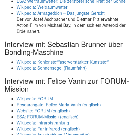
ESA: Weltraumwetter: Die zerstörerische Kraft der Sonne
Wikipedia: Weltraumwetter
Wikipedia: Armageddon – Das jüngste Gericht
Der von Josef Aschbacher und Dietmar Pilz erwähnte
Action-Film von Michael Bay, in dem sich ein Asteroid der
Erde nähert.
Interview mit Sebastian Brunner über
Bonding-Maschine
Wikipedia: Kohlenstofffaserverstärkter Kunststoff
Wikipedia: Sonnensegel (Raumfahrt)
Interview mit Felice Vanin zur FORUM-
Mission
Wikipedia: FORUM
Researchgate: Felice Maria Vanin (englisch)
Website: FORUM (englisch)
ESA: FORUM-Mission (englisch)
Wikipedia: Infrarotstrahlung
Wikipedia: Far infrared (englisch)
Wikipedia: Ausstrahlung (Atmosphäre)