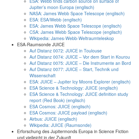
ESA: Webb finds carbon source on surface of
Jupiter’s moon Europa (englisch)
NASA: James Webb Space Telescope (englisch)
ESA: ESA/Webb (englisch)
ESA: James Webb Space Telescope (englisch)
CSA: James Webb Space Telescope (englisch)
Wikipedia: James-Webb-Weltraumteleskop
ESA-Raumsonde JUICE
Auf Distanz 0072: JUICE in Toulouse
Auf Distanz 0074: JUICE – Vor dem Start in Kourou
Auf Distanz 0075: JUICE – Die Instrumente an Bord
Auf Distanz 0077: JUICE – Start, Technik und
Wissenschaft
ESA: JUICE – Jupiter Icy Moons Explorer (englisch)
ESA Science & Technology: JUICE (englisch)
ESA Science & Technology: JUICE definition study
report (Red Book) (englisch)
ESA Cosmos: JUICE (englisch)
ESA Cosmos: JUICE payload (englisch)
Airbus: JUICE (englisch)
Wikipedia: JUICE (Raumsonde)
Erforschung des Jupitermonds Europa in Science Fiction
und vielleicht in der Zukunft