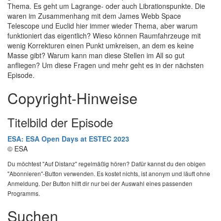
Thema. Es geht um Lagrange- oder auch Librationspunkte. Die
waren im Zusammenhang mit dem James Webb Space
Telescope und Euclid hier immer wieder Thema, aber warum
funktioniert das eigentlich? Wieso können Raumfahrzeuge mit
wenig Korrekturen einen Punkt umkreisen, an dem es keine
Masse gibt? Warum kann man diese Stellen im All so gut
anfliegen? Um diese Fragen und mehr geht es in der nächsten
Episode.
Copyright-Hinweise
Titelbild der Episode
ESA: ESA Open Days at ESTEC 2023
© ESA
Du möchtest "Auf Distanz" regelmäßig hören? Dafür kannst du den obigen
"Abonnieren"-Button verwenden. Es kostet nichts, ist anonym und läuft ohne
Anmeldung. Der Button hilft dir nur bei der Auswahl eines passenden
Programms.
Suchen